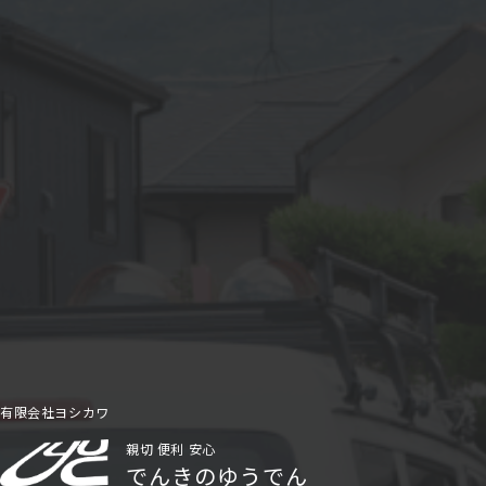
有限会社ヨシカワ
親切 便利 安心
でんきのゆうでん