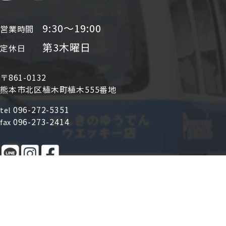
9:30〜19:00
営業時間
第3木曜日
定休日
〒861-0132
熊本市北区植木町植木555番地
096-272-5351
tel
096-273-2414
fax
対応
植木町全域、玉名・山鹿・合志など県北
エリア
上記以外の地域のお客様も大歓迎！ご相談ください。