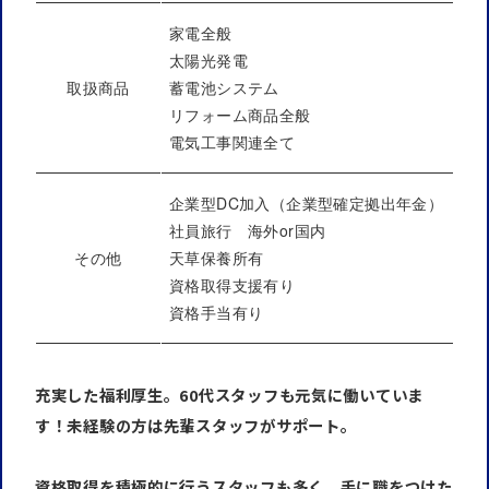
家電全般
太陽光発電
取扱商品
蓄電池システム
リフォーム商品全般
電気工事関連全て
企業型DC加入（企業型確定拠出年金）
社員旅行 海外or国内
その他
天草保養所有
資格取得支援有り
資格手当有り
充実した福利厚生。60代スタッフも元気に働いていま
す！未経験の方は先輩スタッフがサポート。
資格取得を積極的に行うスタッフも多く、
手に職をつけた