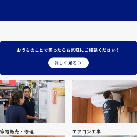
おうちのことで困ったら
お気軽にご相談ください！
詳しく見る ＞
家電販売・修理
エアコン工事