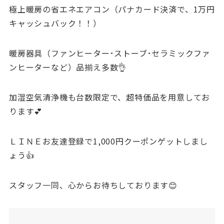
極上暖房の省エネエアコン（パナカード決済で、1万円
キャッシュバック！！）
暖房器具（ファンヒーター･ストーブ･セラミックファ
ンヒーターなど）品揃え多数👌
加湿空気清浄機も台数限定で、超特価品を用意してお
ります💕
ＬＩＮＥお友達登録で1,000円クーポンゲットしまし
ょう👍
スタッフ一同、心からお待ちしております😊