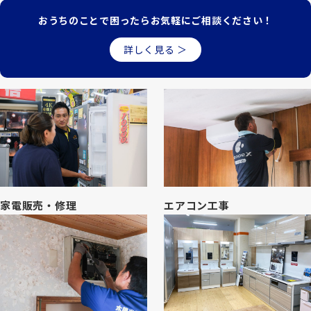
おうちのことで困ったら
お気軽にご相談ください！
詳しく見る ＞
家電販売・修理
エアコン工事