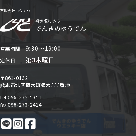
有限会社ヨシカワ
親切 便利 安心
でんきのゆうでん
9:30〜19:00
営業時間
第3木曜日
定休日
〒861-0132
熊本市北区植木町植木555番地
096-272-5351
tel
096-273-2414
fax