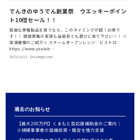
でんきのゆうでん創業祭 ウエッキーポイン
ト10倍セール！！
高価な家電製品を買うなら、このタイミングが超！お得で
す！！ 調理家電の実演も😀是非とも遊びに来て下さい！！ ＜
実演機種のご紹介＞ スチームオーブンレンジ ビストロ
https://www.youtub…
2023/10/13
Uncategorized
過去のお知らせ
【最大200万円】くまもと型応援補助金のご案内｜
小規模事業者の設備投資・販促を強力支援